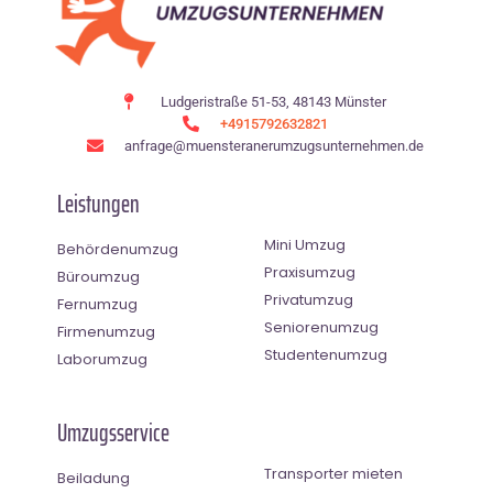
Ludgeristraße 51-53, 48143 Münster
+4915792632821
anfrage@muensteranerumzugsunternehmen.de
Leistungen
Mini Umzug
Behördenumzug
Praxisumzug
Büroumzug
Privatumzug
Fernumzug
Seniorenumzug
Firmenumzug
Studentenumzug
Laborumzug
Umzugsservice
Transporter mieten
Beiladung