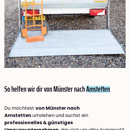
So helfen wir dir von Münster nach
Amstetten
Du möchtest
von Münster nach
Amstetten
umziehen und suchst ein
professionelles & günstiges
Umzugsunternehmen
, das sich um alles kümmert?