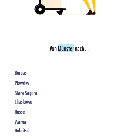
Von
Münster
nach ...
Burgas
Plowdiw
Stara Sagora
Chaskowo
Russe
Warna
Dobritsch