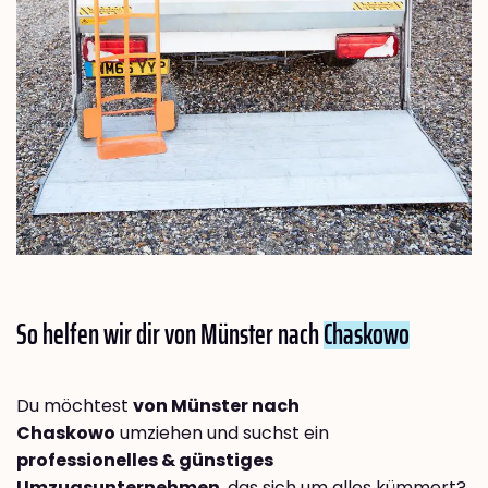
So helfen wir dir von Münster nach
Chaskowo
Du möchtest
von Münster nach
Chaskowo
umziehen und suchst ein
professionelles & günstiges
Umzugsunternehmen
, das sich um alles kümmert?