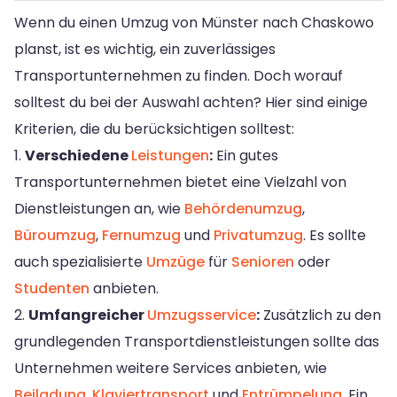
Wenn du einen Umzug von Münster nach Chaskowo
planst, ist es wichtig, ein zuverlässiges
Transportunternehmen zu finden. Doch worauf
solltest du bei der Auswahl achten? Hier sind einige
Kriterien, die du berücksichtigen solltest:
1.
Verschiedene
Leistungen
:
Ein gutes
Transportunternehmen bietet eine Vielzahl von
Dienstleistungen an, wie
Behördenumzug
,
Büroumzug
,
Fernumzug
und
Privatumzug
. Es sollte
auch spezialisierte
Umzüge
für
Senioren
oder
Studenten
anbieten.
2.
Umfangreicher
Umzugsservice
:
Zusätzlich zu den
grundlegenden Transportdienstleistungen sollte das
Unternehmen weitere Services anbieten, wie
Beiladung
,
Klaviertransport
und
Entrümpelung
. Ein