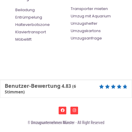
Transporter mieten
Beiladung
Umzug mit Aquarium
Entrümpelung
Umzugshelfer
Halteverbotszone
Umzugskartons
Klaviertransport
Umzugsanfrage
Möbellift
Benutzer-Bewertung
4.83
(
6
Stimmen)
©
Umzugsunternehmen Münster
- All Right Reserved