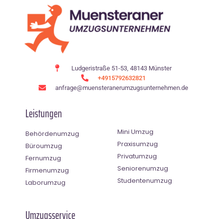
Ludgeristraße 51-53, 48143 Münster
+4915792632821
anfrage@muensteranerumzugsunternehmen.de
Leistungen
Mini Umzug
Behördenumzug
Praxisumzug
Büroumzug
Privatumzug
Fernumzug
Seniorenumzug
Firmenumzug
Studentenumzug
Laborumzug
Umzugsservice