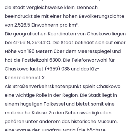
die Stadt vergleichsweise klein. Dennoch
beeindruckt sie mit einer hohen Bevölkerungsdichte
von 2.526,5 Einwohnern pro km².
Die geografischen Koordinaten von Chaskowo liegen
bei 41°56’N, 25°34’O. Die Stadt befindet sich auf einer
Höhe von 196 Metern über dem Meeresspiegel und
hat die Postleitzahl 6300. Die Telefonvorwahl für
Chaskowo lautet (+359) 038 und das Kfz-
Kennzeichen ist X.
Als Straßenverkehrsknotenpunkt spielt Chaskowo
eine wichtige Rolle in der Region. Die Stadt liegt in
einem hügeligen Talkessel und bietet somit eine
malerische Kulisse. Zu den Sehenswürdigkeiten
gehören unter anderem das historische Museum,
eine Statue der Jungfrau Maria (die höchste