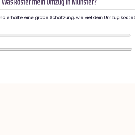
 Was kostet mein Umzug in Münster?
d erhalte eine grobe Schätzung, wie viel dein Umzug kostet