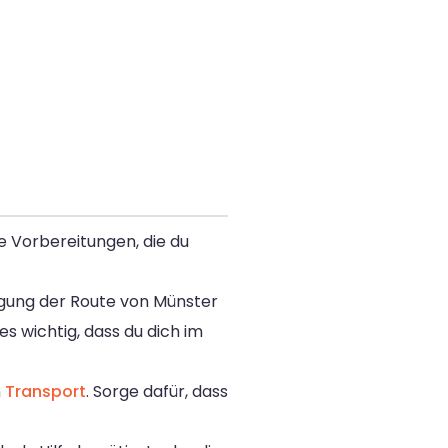
e Vorbereitungen, die du
legung der Route von Münster
s wichtig, dass du dich im
n
Transport
. Sorge dafür, dass