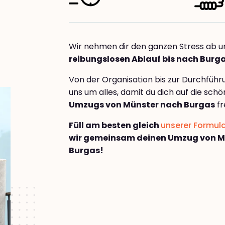
Wir nehmen dir den ganzen Stress ab u
reibungslosen Ablauf bis nach Burg
Von der Organisation bis zur Durchfüh
uns um alles, damit du dich auf die sch
Umzugs von Münster nach Burgas
fr
Füll am besten gleich
unserer Formul
wir gemeinsam deinen Umzug von M
Burgas!