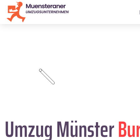
Umzug Münster
Bu