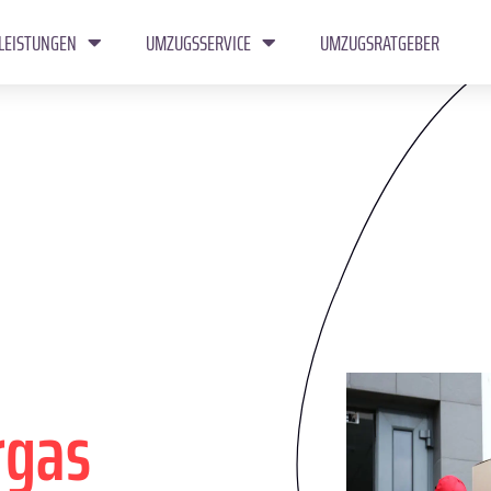
LEISTUNGEN
UMZUGSSERVICE
UMZUGSRATGEBER
rgas