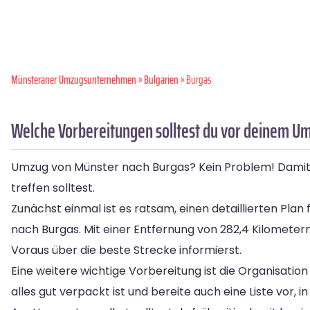
Münsteraner Umzugsunternehmen
»
Bulgarien
» Burgas
Welche Vorbereitungen solltest du vor deinem U
Umzug von Münster nach Burgas? Kein Problem! Damit de
treffen solltest.
Zunächst einmal ist es ratsam, einen detaillierten Plan
nach Burgas. Mit einer Entfernung von 282,4 Kilometern 
Voraus über die beste Strecke informierst.
Eine weitere wichtige Vorbereitung ist die Organisati
alles gut verpackt ist und bereite auch eine Liste vor, i