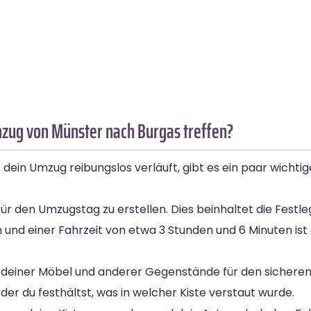
mzug von Münster nach Burgas treffen?
in Umzug reibungslos verläuft, gibt es ein paar wichtig
 für den Umzugstag zu erstellen. Dies beinhaltet die Fest
und einer Fahrzeit von etwa 3 Stunden und 6 Minuten ist e
on deiner Möbel und anderer Gegenstände für den sichere
n der du festhältst, was in welcher Kiste verstaut wurde.