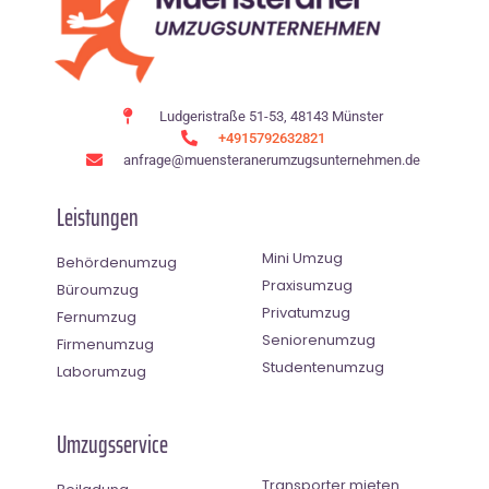
Ludgeristraße 51-53, 48143 Münster
+4915792632821
anfrage@muensteranerumzugsunternehmen.de
Leistungen
Mini Umzug
Behördenumzug
Praxisumzug
Büroumzug
Privatumzug
Fernumzug
Seniorenumzug
Firmenumzug
Studentenumzug
Laborumzug
Umzugsservice
Transporter mieten