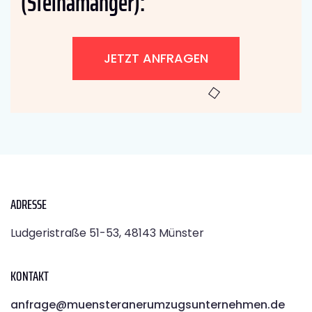
(Steinamanger):
JETZT ANFRAGEN
ADRESSE
Ludgeristraße 51-53, 48143 Münster
KONTAKT
anfrage@muensteranerumzugsunternehmen.de