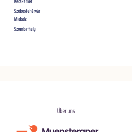
Kecskemét
Székesfehérvár
Miskolc
Szombathely
Über uns