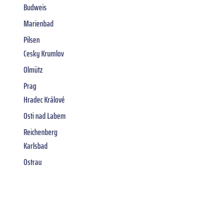
Budweis
Marienbad
Pilsen
Cesky Krumlov
Olmütz
Prag
Hradec Králové
Osti nad Labem
Reichenberg
Karlsbad
Ostrau