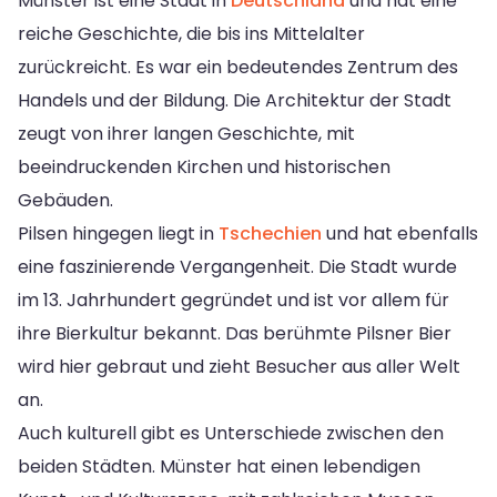
Münster ist eine Stadt in
Deutschland
und hat eine
reiche Geschichte, die bis ins Mittelalter
zurückreicht. Es war ein bedeutendes Zentrum des
Handels und der Bildung. Die Architektur der Stadt
zeugt von ihrer langen Geschichte, mit
beeindruckenden Kirchen und historischen
Gebäuden.
Pilsen hingegen liegt in
Tschechien
und hat ebenfalls
eine faszinierende Vergangenheit. Die Stadt wurde
im 13. Jahrhundert gegründet und ist vor allem für
ihre Bierkultur bekannt. Das berühmte Pilsner Bier
wird hier gebraut und zieht Besucher aus aller Welt
an.
Auch kulturell gibt es Unterschiede zwischen den
beiden Städten. Münster hat einen lebendigen