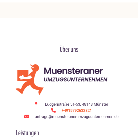
Über uns
Ludgeristraße 51-53, 48143 Münster
+4915792632821
anfrage@muensteranerumzugsunternehmen.de
Leistungen