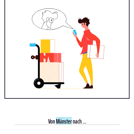
Von
Münster
nach ...