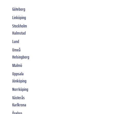
Göteborg
Linköping
Stockholm
Halmstad
Lund
Umeå
Helsingborg
Malmö
Uppsala
Jönköping
Norrköping
Västerås
Karlkrona
Örebro