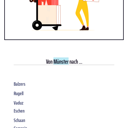
Von
Münster
nach ...
Balzers
Rugell
Vaduz
Eschen
Schaan