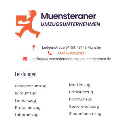
Ludgeristraße 51-53, 48143 Münster
+4915792632821
anfrage@muensteranerumzugsunternehmen.de
Leistungen
Mini Umzug
Behördenumzug
Praxisumzug
Büroumzug
Privatumzug
Fernumzug
Seniorenumzug
Firmenumzug
Studentenumzug
Laborumzug