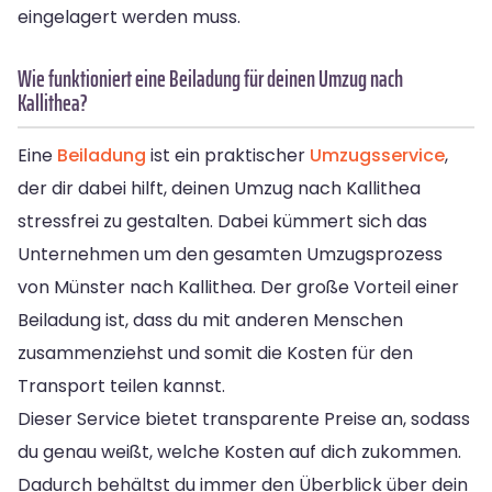
eingelagert werden muss.
Wie funktioniert eine Beiladung für deinen Umzug nach
Kallithea?
Eine
Beiladung
ist ein praktischer
Umzugsservice
,
der dir dabei hilft, deinen Umzug nach Kallithea
stressfrei zu gestalten. Dabei kümmert sich das
Unternehmen um den gesamten Umzugsprozess
von Münster nach Kallithea. Der große Vorteil einer
Beiladung ist, dass du mit anderen Menschen
zusammenziehst und somit die Kosten für den
Transport teilen kannst.
Dieser Service bietet transparente Preise an, sodass
du genau weißt, welche Kosten auf dich zukommen.
Dadurch behältst du immer den Überblick über dein