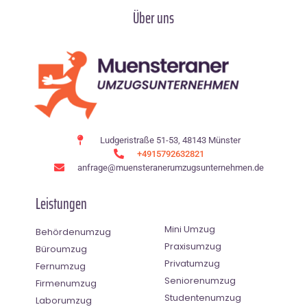
Über uns
Ludgeristraße 51-53, 48143 Münster
+4915792632821
anfrage@muensteranerumzugsunternehmen.de
Leistungen
Mini Umzug
Behördenumzug
Praxisumzug
Büroumzug
Privatumzug
Fernumzug
Seniorenumzug
Firmenumzug
Studentenumzug
Laborumzug