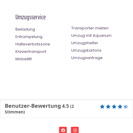
Umzugsservice
Transporter mieten
Beiladung
Umzug mit Aquarium
Entrümpelung
Umzugshelfer
Halteverbotszone
Umzugskartons
Klaviertransport
Umzugsanfrage
Möbellift
Benutzer-Bewertung
4.5
(
2
Stimmen)