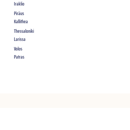
Iraklio
Piräus
Kallithea
Thessaloniki
Larissa
Volos
Patras