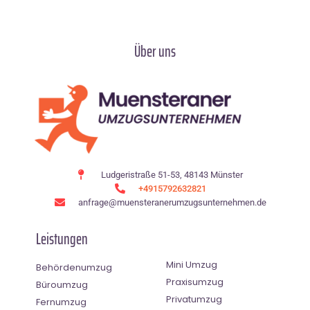
Über uns
Ludgeristraße 51-53, 48143 Münster
+4915792632821
anfrage@muensteranerumzugsunternehmen.de
Leistungen
Mini Umzug
Behördenumzug
Praxisumzug
Büroumzug
Privatumzug
Fernumzug