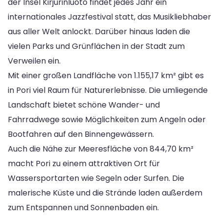
der Insel Kirjurinluoto findet jedes Jahr ein
internationales Jazzfestival statt, das Musikliebhaber
aus aller Welt anlockt. Darüber hinaus laden die
vielen Parks und Grünflächen in der Stadt zum
Verweilen ein.
Mit einer großen Landfläche von 1.155,17 km² gibt es
in Pori viel Raum für Naturerlebnisse. Die umliegende
Landschaft bietet schöne Wander- und
Fahrradwege sowie Möglichkeiten zum Angeln oder
Bootfahren auf den Binnengewässern.
Auch die Nähe zur Meeresfläche von 844,70 km²
macht Pori zu einem attraktiven Ort für
Wassersportarten wie Segeln oder Surfen. Die
malerische Küste und die Strände laden außerdem
zum Entspannen und Sonnenbaden ein.