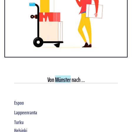
Von
Münster
nach ...
Espoo
Lappeenranta
Turku
Helsinki