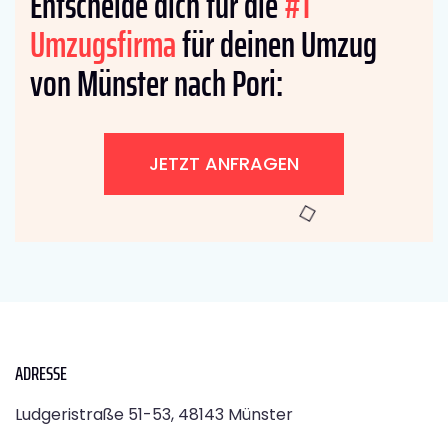
Entscheide dich für die
#1
Umzugsfirma
für deinen Umzug
von Münster nach Pori:
JETZT ANFRAGEN
ADRESSE
Ludgeristraße 51-53, 48143 Münster