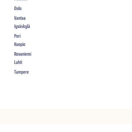
Oulu
Vantaa
Jyväskylä
Pori
Kuopio
Rovaniemi
Lahti
Tampere