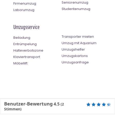
Seniorenumzug
Firmenumzug
Studentenumzug
Laborumzug
Umzugsservice
Transporter mieten
Beiladung
Umzug mit Aquarium
Entrümpelung
Umzugshelfer
Halteverbotszone
Umzugskartons
Klaviertransport
Umzugsanfrage
Möbellift
Benutzer-Bewertung
4.5
(
2
Stimmen)