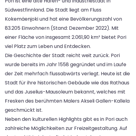
Pori ist eine alte Hafen- und Industriestadt in
Südwestfinnland. Die Stadt liegt am Fluss
Kokemäenjoki und hat eine Bevölkerungszahl von
83.205 Einwohnern (Stand: Dezember 2022). Mit
einer Fläche von insgesamt 2.061,90 km² bietet Pori
viel Platz zum Leben und Entdecken.
Die Geschichte der Stadt reicht weit zurück. Pori
wurde bereits im Jahr 1558 gegründet und im Laufe
der Zeit mehrfach flussabwärts verlegt. Heute ist die
Stadt für ihre historischen Gebäude wie das Rathaus
und das Juselius-Mausoleum bekannt, welches mit
Fresken des berühmten Malers Akseli Gallen-Kallela
geschmückt ist.
Neben den kulturellen Highlights gibt es in Pori auch
zahlreiche Möglichkeiten zur Freizeitgestaltung. Auf