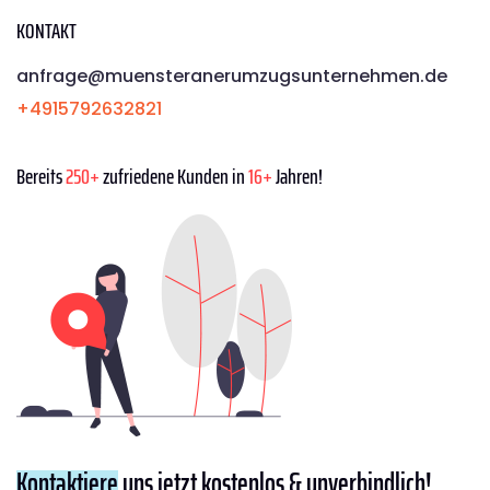
KONTAKT
anfrage@muensteranerumzugsunternehmen.de
+4915792632821
Bereits
250+
zufriedene Kunden in
16+
Jahren!
Kontaktiere
uns jetzt kostenlos & unverbindlich!