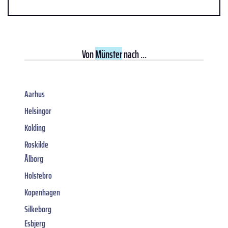
Von
Münster
nach ...
Aarhus
Helsingor
Kolding
Roskilde
Ålborg
Holstebro
Kopenhagen
Silkeborg
Esbjerg