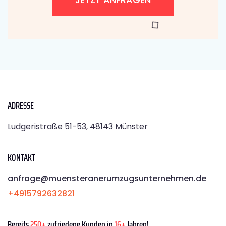
ADRESSE
Ludgeristraße 51-53, 48143 Münster
KONTAKT
anfrage@muensteranerumzugsunternehmen.de
+4915792632821
Bereits
250+
zufriedene Kunden in
16+
Jahren!