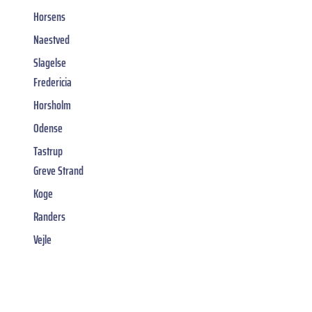
Horsens
Naestved
Slagelse
Fredericia
Horsholm
Odense
Tastrup
Greve Strand
Koge
Randers
Vejle