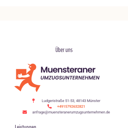
Über uns
Ludgeristraße 51-53, 48143 Münster
+4915792632821
anfrage@muensteranerumzugsunternehmen.de
Leistungen