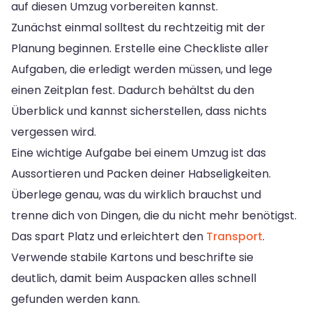
auf diesen Umzug vorbereiten kannst.
Zunächst einmal solltest du rechtzeitig mit der
Planung beginnen. Erstelle eine Checkliste aller
Aufgaben, die erledigt werden müssen, und lege
einen Zeitplan fest. Dadurch behältst du den
Überblick und kannst sicherstellen, dass nichts
vergessen wird.
Eine wichtige Aufgabe bei einem Umzug ist das
Aussortieren und Packen deiner Habseligkeiten.
Überlege genau, was du wirklich brauchst und
trenne dich von Dingen, die du nicht mehr benötigst.
Das spart Platz und erleichtert den
Transport
.
Verwende stabile Kartons und beschrifte sie
deutlich, damit beim Auspacken alles schnell
gefunden werden kann.