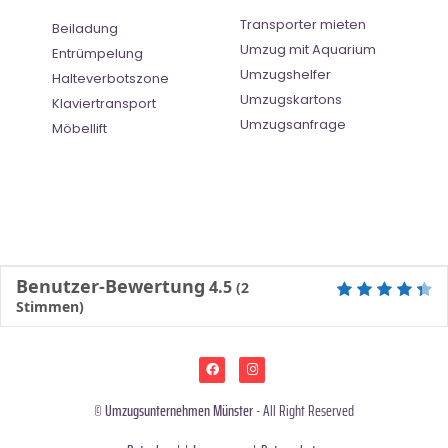
Transporter mieten
Beiladung
Umzug mit Aquarium
Entrümpelung
Umzugshelfer
Halteverbotszone
Umzugskartons
Klaviertransport
Umzugsanfrage
Möbellift
Benutzer-Bewertung
4.5
(
2
Stimmen)
©
Umzugsunternehmen Münster
- All Right Reserved