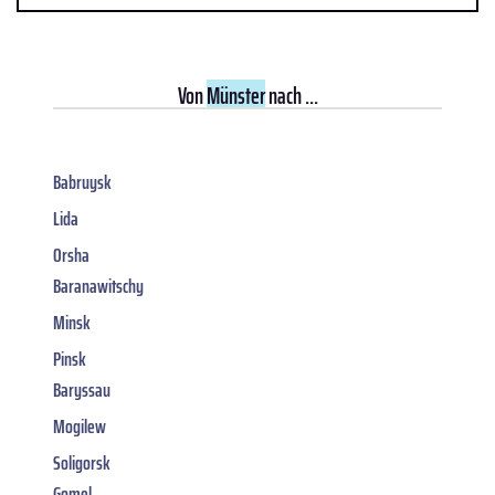
Von
Münster
nach ...
Babruysk
Lida
Orsha
Baranawitschy
Minsk
Pinsk
Baryssau
Mogilew
Soligorsk
Gomel