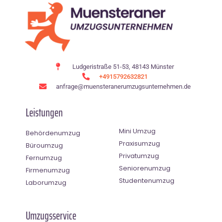
Ludgeristraße 51-53, 48143 Münster
+4915792632821
anfrage@muensteranerumzugsunternehmen.de
Leistungen
Mini Umzug
Behördenumzug
Praxisumzug
Büroumzug
Privatumzug
Fernumzug
Seniorenumzug
Firmenumzug
Studentenumzug
Laborumzug
Umzugsservice