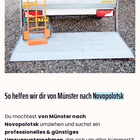
So helfen wir dir von Münster nach
Novopolotsk
Du möchtest
von Münster nach
Novopolotsk
umziehen und suchst ein
professionelles & günstiges
Umzugsunternehmen
, das sich um alles kümmert?