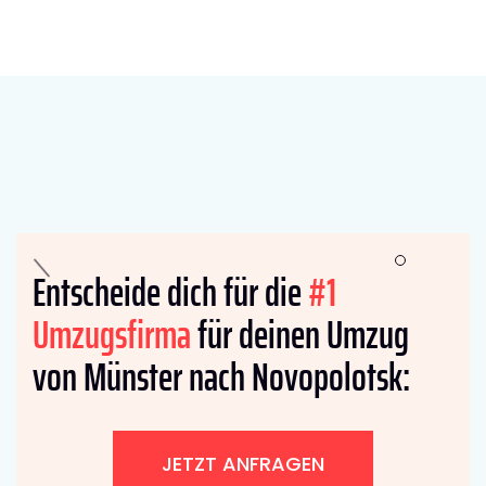
Entscheide dich für die
#1
Umzugsfirma
für deinen Umzug
von Münster nach Novopolotsk:
JETZT ANFRAGEN