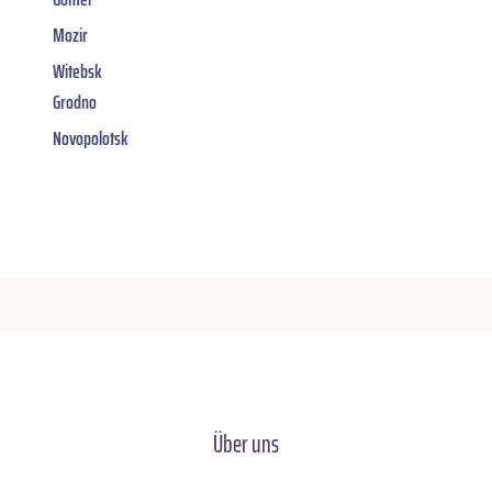
Mozir
Witebsk
Grodno
Novopolotsk
Über uns